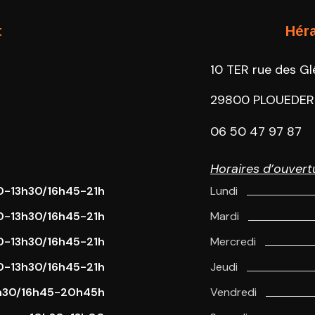
t
Héra
10 TER rue des Gl
29800 PLOUEDE
06 50 47 97 87
Horaires d’ouvert
0-13h30/16h45-21h
Lundi
0-13h30/16h45-21h
Mardi
0-13h30/16h45-21h
Mercredi
0-13h30/16h45-21h
Jeudi
h30/16h45-20h45h
Vendredi