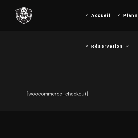
Accueil
Réservation
Plann
Réservation
[woocommerce_checkout]